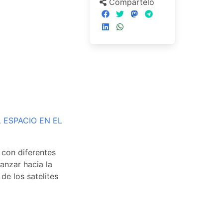
Compártelo
 ESPACIO EN EL
con diferentes
anzar hacia la
e los satelites