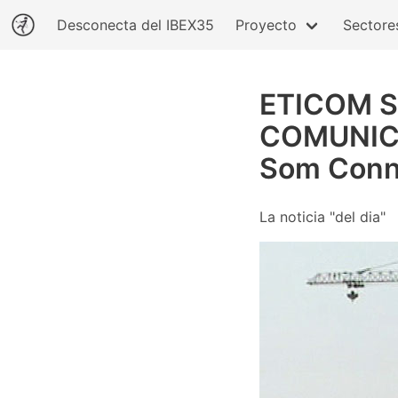
Desconecta del IBEX35
Proyecto
Sectore
ETICOM 
COMUNICA
Som Conn
La noticia "del dia"