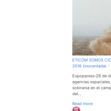
ETICOM SOMOS CON
2016 (inocentada) 
Eupoparess-28 de d
agencias espaciales
sobirania en el cam
del…
Read more