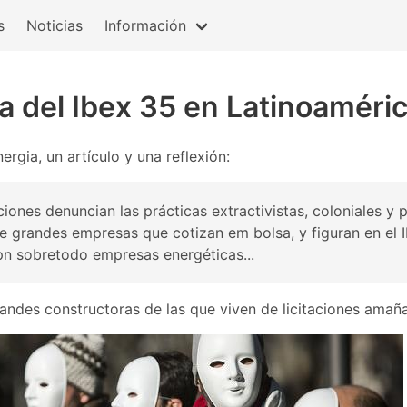
s
Noticias
Información
ra del Ibex 35 en Latinoaméri
ergia, un artículo y una reflexión:
iones denuncian las prácticas extractivistas, coloniales y p
e grandes empresas que cotizan em bolsa, y figuran en el 
pn sobretodo empresas energéticas...
andes constructoras de las que viven de licitaciones amañ