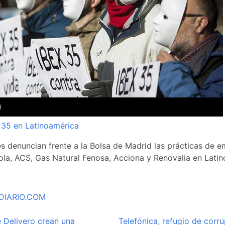
x 35 en Latinoamérica
es denuncian frente a la Bolsa de Madrid las prácticas de 
ola, ACS, Gas Natural Fenosa, Acciona y Renovalia en Latin
DIARIO.COM
 Delivero crean una
Telefónica, refugio de corr