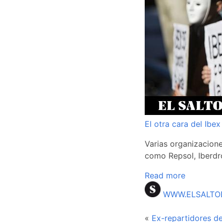
El otra cara del Ibe
Varias organizacion
como Repsol, Iberdr
Read more
WWW.ELSALTO
«
Ex-repartidores de