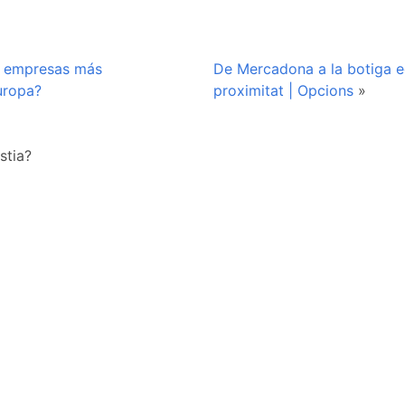
as empresas más
De Mercadona a la botiga e
uropa?
proximitat | Opcions
»
stia?