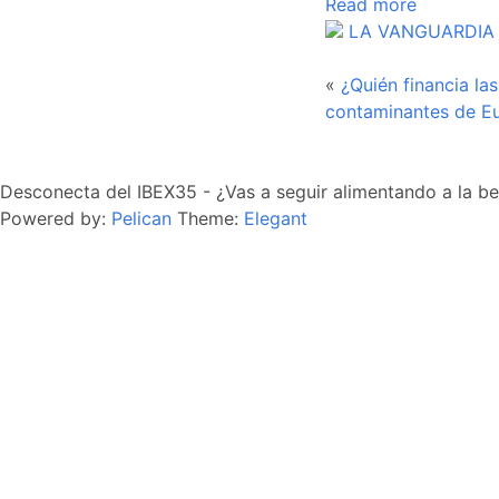
Read more
LA VANGUARDIA
«
¿Quién financia l
contaminantes de E
Desconecta del IBEX35
- ¿Vas a seguir alimentando a la be
Powered by:
Pelican
Theme:
Elegant