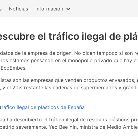
s
Noticias
Información
scubre el tráfico ilegal de p
datos de la empresa de origen. No dicen tampoco si son re
ros estamos pensando en el monopolio privado que hay en
: EcoEmbes.
nistas son las empresas que venden productos envasados, 
, y el 20% restante las cadenas de supermercados y grande
tráfico ilegal de plásticos de España
ia ha descubierto el tráfico ilegal de residuos plásticos 
atirlo severamente. Yeo Bee Yin, ministra de Medio Ambient