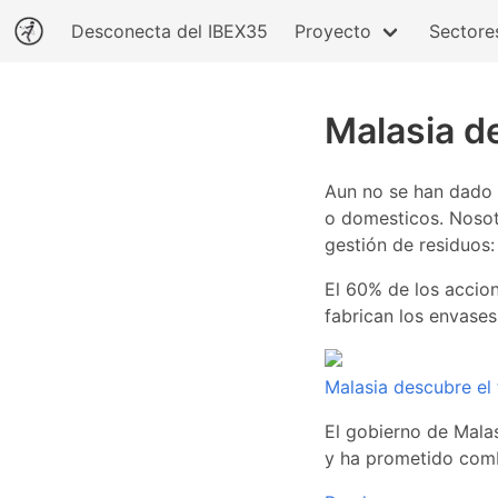
Desconecta del IBEX35
Proyecto
Sectore
Malasia de
Aun no se han dado 
o domesticos. Nosot
gestión de residuos
El 60% de los accio
fabrican los envases
Malasia descubre el 
El gobierno de Malas
y ha prometido comb